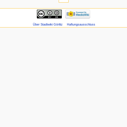
Über Stadtwiki Görlitz
Haftungsausschluss