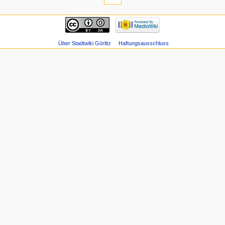
Über Stadtwiki Görlitz
Haftungsausschluss