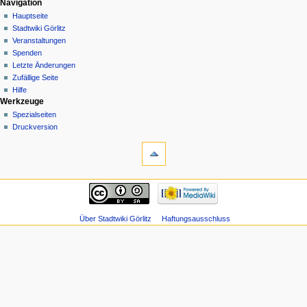
Navigation
Hauptseite
Stadtwiki Görlitz
Veranstaltungen
Spenden
Letzte Änderungen
Zufällige Seite
Hilfe
Werkzeuge
Spezialseiten
Druckversion
Über Stadtwiki Görlitz
Haftungsausschluss