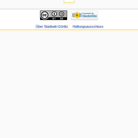
Über Stadtwiki Görlitz
Haftungsausschluss