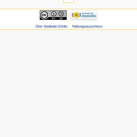
Über Stadtwiki Görlitz
Haftungsausschluss