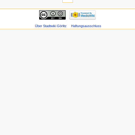
Über Stadtwiki Görlitz
Haftungsausschluss