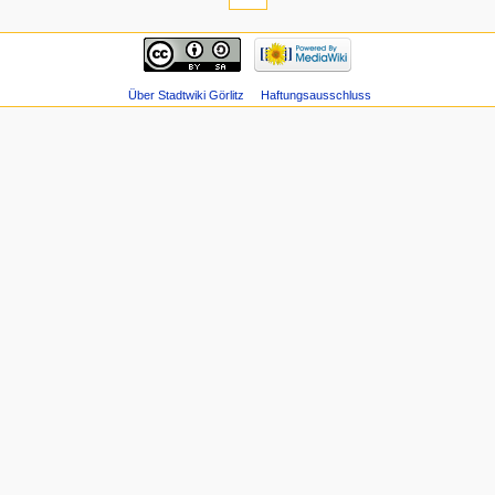
Über Stadtwiki Görlitz
Haftungsausschluss