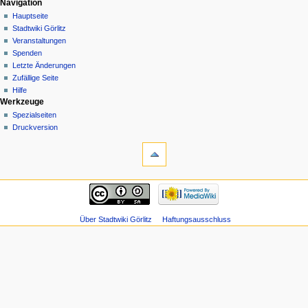
Navigation
Hauptseite
Stadtwiki Görlitz
Veranstaltungen
Spenden
Letzte Änderungen
Zufällige Seite
Hilfe
Werkzeuge
Spezialseiten
Druckversion
Über Stadtwiki Görlitz
Haftungsausschluss