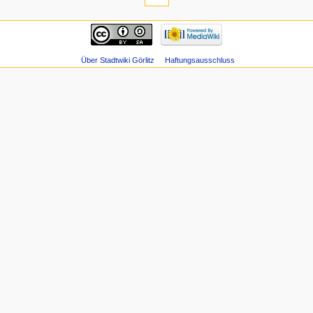
Über Stadtwiki Görlitz
Haftungsausschluss