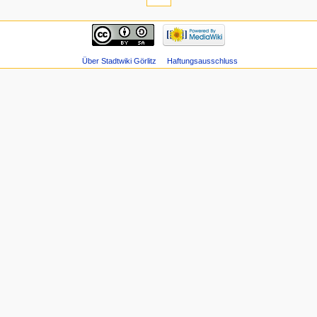
Über Stadtwiki Görlitz
Haftungsausschluss