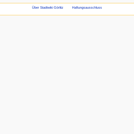
Über Stadtwiki Görlitz
Haftungsausschluss