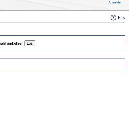
Anmelden
Hilfe
ahl umkehren