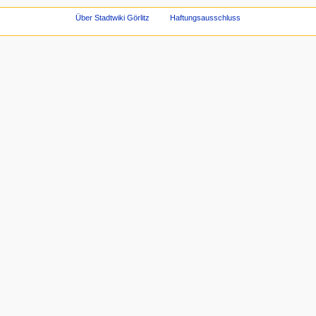
Über Stadtwiki Görlitz
Haftungsausschluss