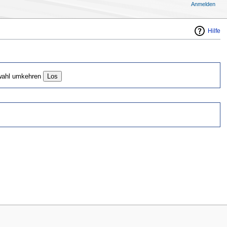
Anmelden
Hilfe
ahl umkehren