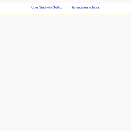
Über Stadtwiki Görlitz
Haftungsausschluss