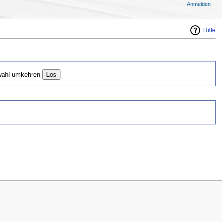
Anmelden
Hilfe
ahl umkehren