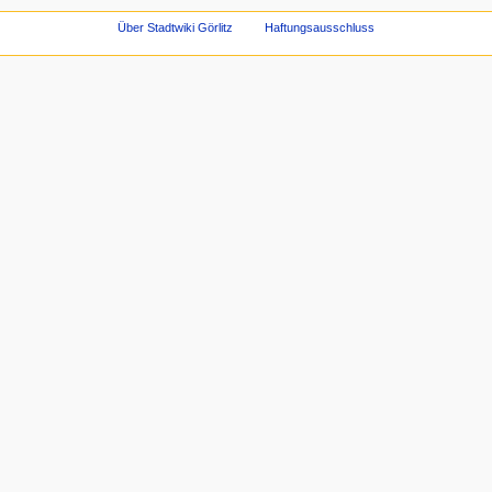
Über Stadtwiki Görlitz
Haftungsausschluss