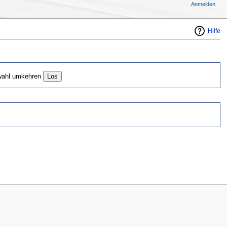
Anmelden
Hilfe
ahl umkehren