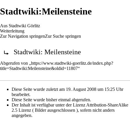
Stadtwiki:Meilensteine
Aus Stadtwiki Görlitz
Weiterleitung
Zur Navigation springen
Zur Suche springen
Weiterleitung nach:
Stadtwiki: Meilensteine
Abgerufen von „
https://www.stadtwiki-goerlitz.de/index.php?
title=Stadtwiki:Meilensteine&oldid=11807
“
Diese Seite wurde zuletzt am 19. August 2008 um 15:25 Uhr
bearbeitet.
Diese Seite wurde bisher einmal abgerufen.
Der Inhalt ist verfügbar unter der Lizenz
Attribution-ShareAlike
2.5 Lizenz ( Bilder ausgeschlossen )
, sofern nicht anders
angegeben.