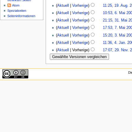
verlinkten Seiten
(
Aktuell
|
Vorherige
)
11:25, 19. Aug. 
Atom
Spezialseiten
(
Aktuell
|
Vorherige
)
10:53, 6. Mai 20
Seiten­informationen
(
Aktuell
|
Vorherige
)
21:15, 31. Mai 2
(
Aktuell
|
Vorherige
)
17:53, 7. Mai 20
(
Aktuell
|
Vorherige
)
15:20, 3. Mai 20
(
Aktuell
|
Vorherige
)
11:36, 4. Jan. 2
(
Aktuell
| Vorherige)
17:07, 29. Nov. 
Di