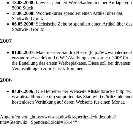
18.08.2008:
brewes
spendiert
Werbekarten
in einer Auflage von
5000 Stück
18.06.2008:
Wochenkurier spendiert einen
Artikel
über das
Stadtwiki Görlitz
06.05.2008:
Sächsische Zeitung spendiert einen
Artikel
über das
Stadtwiki Görlitz
2007
01.05.2007:
Malermeister
Sandro Hesse
und
GWD-Werbung
sponsorn ca. 300€ für
die Erstellung des ersten
Werbeplakates
. Diese soll bei diversen
Veranstaltungen zum Einsatz kommen.
2006
04.07.2006:
Die Betreiber der Webseite
Altstadtbrücke
supporten das Stadtwiki Görlitz mit einer
kostenlosen Verlinkung auf deren Webseite für einen Monat.
Abgerufen von „
https://www.stadtwiki-goerlitz.de/index.php?
title=Stadtwiki:_Spenden&oldid=16144
“