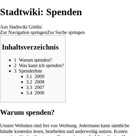
Stadtwiki: Spenden
Aus Stadtwiki Görlitz
Zur Navigation springen
Zur Suche springen
Inhaltsverzeichnis
1
Warum spenden?
2
Was kann ich spenden?
3
Spenderliste
3.1
2009
3.2
2008
3.3
2007
3.4
2006
Warum spenden?
Unsere Websiten sind frei von Werbung. Jedermann kann sämtliche
Inhalte kostenlos lesen, bearbeiten und anderweitig nutzen. Kosten