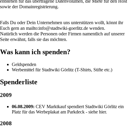
entstehen für das übertragene Datenvolumen, die Miete für den Host
sowie der Domainregistrierung.
Falls Du oder Dein Unternehmen uns unterstützen wollt, könnt ihr
Euch gern an
mailto:info@stadtwiki-goerlitz.de
wenden.
Natürlich werden die Personen oder Firmen namentlich auf unserer
Seite erwähnt, falls sie das möchten.
Was kann ich spenden?
Geldspenden
Werbemittel für Stadtwiki Görlitz (T-Shirts, Stifte etc.)
Spenderliste
2009
06.08.2009:
CEV Marktkauf
spendiert Stadtwiki Görlitz ein
Platz für das
Werbeplakat
am Parkdeck -
siehe hier
.
2008