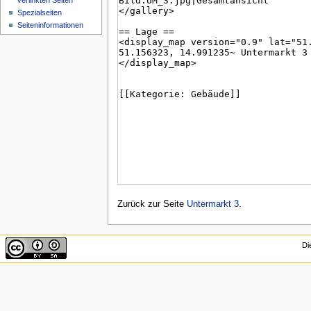
verlinkten Seiten
Spezialseiten
Seiten­informationen
Zurück zur Seite
Untermarkt 3
.
Di