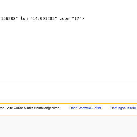
ese Seite wurde bisher einmal abgerufen.
Über Stadtwiki Görlitz
Haftungsausschl