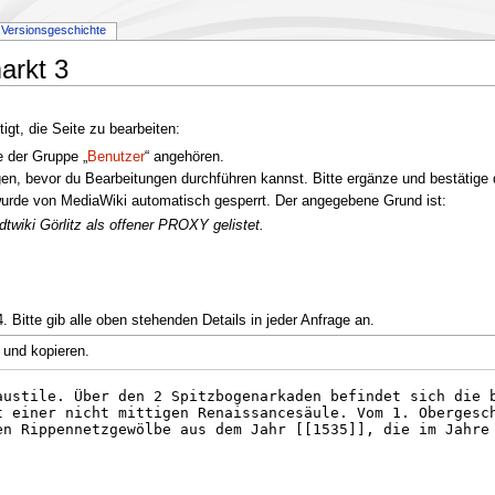
Versionsgeschichte
arkt 3
gt, die Seite zu bearbeiten:
e der Gruppe „
Benutzer
“ angehören.
en, bevor du Bearbeitungen durchführen kannst. Bitte ergänze und bestätige 
urde von MediaWiki automatisch gesperrt. Der angegebene Grund ist:
twiki Görlitz als offener PROXY gelistet.
 Bitte gib alle oben stehenden Details in jeder Anfrage an.
 und kopieren.