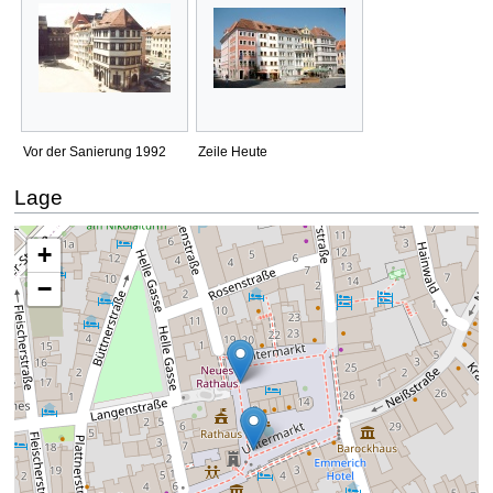
Vor der Sanierung 1992
Zeile Heute
Lage
Die Karte wird geladen …
+
−