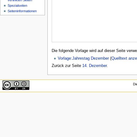
verlinkten Seiten
Spezialseiten
Seiten­informationen
Die folgende Vorlage wird auf dieser Seite verwe
Vorlage:Jahrestag Dezember
(
Quelltext anze
Zurück zur Seite
14. Dezember
.
Di