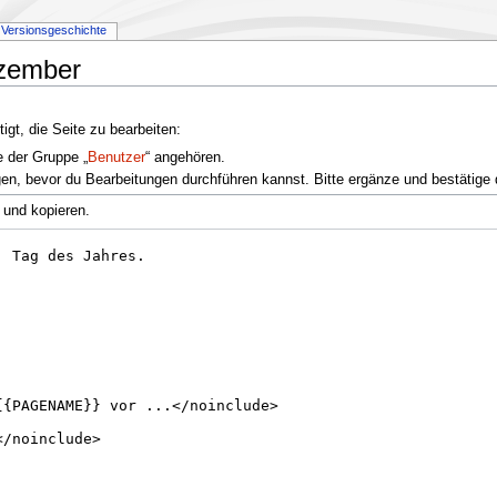
Versionsgeschichte
ezember
gt, die Seite zu bearbeiten:
e der Gruppe „
Benutzer
“ angehören.
en, bevor du Bearbeitungen durchführen kannst. Bitte ergänze und bestätige 
 und kopieren.