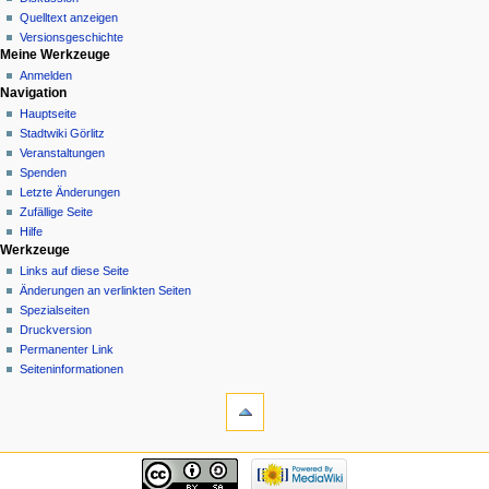
Quelltext anzeigen
Versionsgeschichte
Meine Werkzeuge
Anmelden
Navigation
Hauptseite
Stadtwiki Görlitz
Veranstaltungen
Spenden
Letzte Änderungen
Zufällige Seite
Hilfe
Werkzeuge
Links auf diese Seite
Änderungen an verlinkten Seiten
Spezialseiten
Druckversion
Permanenter Link
Seiten­informationen