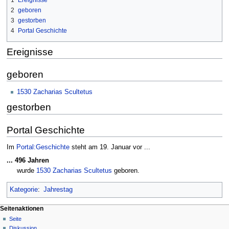
2
geboren
3
gestorben
4
Portal Geschichte
Ereignisse
geboren
1530
Zacharias Scultetus
gestorben
Portal Geschichte
Im
Portal:Geschichte
steht am 19. Januar vor ...
... 496 Jahren
wurde
1530
Zacharias Scultetus
geboren.
Kategorie
:
Jahrestag
Seitenaktionen
Seite
Diskussion