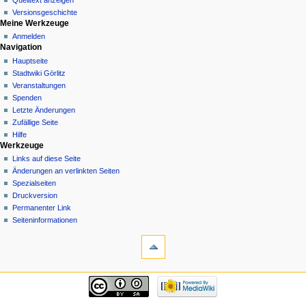
Versionsgeschichte
Meine Werkzeuge
Anmelden
Navigation
Hauptseite
Stadtwiki Görlitz
Veranstaltungen
Spenden
Letzte Änderungen
Zufällige Seite
Hilfe
Werkzeuge
Links auf diese Seite
Änderungen an verlinkten Seiten
Spezialseiten
Druckversion
Permanenter Link
Seiten­informationen