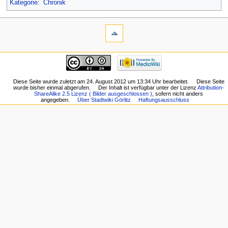
Kategorie
:
Chronik
Diese Seite wurde zuletzt am 24. August 2012 um 13:34 Uhr bearbeitet.
Diese Seite
wurde bisher einmal abgerufen.
Der Inhalt ist verfügbar unter der Lizenz
Attribution-
ShareAlike 2.5 Lizenz ( Bilder ausgeschlossen )
, sofern nicht anders
angegeben.
Über Stadtwiki Görlitz
Haftungsausschluss