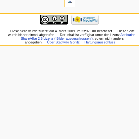
Diese Seite wurde zuletzt am 4. März 2009 um 23:37 Uhr bearbeitet.
Diese Seite
wurde bisher einmal abgerufen.
Der Inhalt ist verfügbar unter der Lizenz
Attribution-
ShareAlike 2.5 Lizenz ( Bilder ausgeschlossen )
, sofern nicht anders
angegeben.
Über Stadtwiki Görlitz
Haftungsausschluss