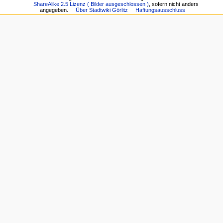
ShareAlike 2.5 Lizenz ( Bilder ausgeschlossen )
, sofern nicht anders
angegeben.
Über Stadtwiki Görlitz
Haftungsausschluss