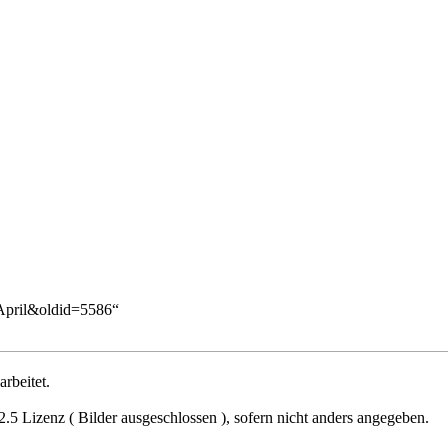
._April&oldid=5586
“
rbeitet.
2.5 Lizenz ( Bilder ausgeschlossen )
, sofern nicht anders angegeben.