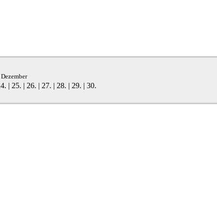
|
Dezember
4.
|
25.
|
26.
|
27.
|
28.
|
29.
|
30.