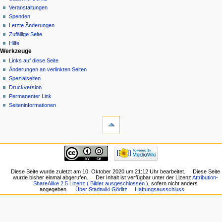
Veranstaltungen
Spenden
Letzte Änderungen
Zufällige Seite
Hilfe
Werkzeuge
Links auf diese Seite
Änderungen an verlinkten Seiten
Spezialseiten
Druckversion
Permanenter Link
Seiten­informationen
Diese Seite wurde zuletzt am 10. Oktober 2020 um 21:12 Uhr bearbeitet.
Diese Seite
wurde bisher einmal abgerufen.
Der Inhalt ist verfügbar unter der Lizenz
Attribution-
ShareAlike 2.5 Lizenz ( Bilder ausgeschlossen )
, sofern nicht anders
angegeben.
Über Stadtwiki Görlitz
Haftungsausschluss