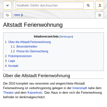
mehr
Altstadt Ferienwohnung
Inhaltsverzeichnis
Zur
Zur
1
Über die Altstadt Ferienwohnung
Navigation
Suche
1.1
Besonderheiten
springen
springen
1.2
Preise für Übernachtung
2
Fotoimpressionen
3
Lage
4
Kontakt
Über die Altstadt Ferienwohnung
Die 2010 komplett neu renovierte und eingerichtete Altstadt
Ferienwohnung ist verkehrsgünstig gelegen in der
Innenstadt
nahe dem
Theater
und dem
Kaisertrutz
. Das Haus in dem sich die Ferienwohnung
befindet ist denkmalgeschützt.