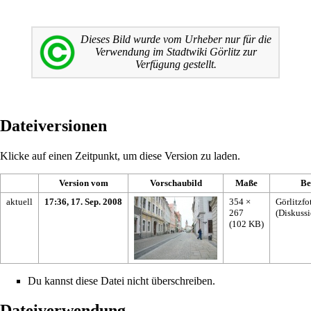
Dieses Bild wurde vom Urheber nur für die
Verwendung im
Stadtwiki
Görlitz zur
Verfügung gestellt.
Dateiversionen
Klicke auf einen Zeitpunkt, um diese Version zu laden.
Version vom
Vorschaubild
Maße
Be
aktuell
17:36, 17. Sep. 2008
354 ×
Görlitzfo
267
(
Diskuss
(102 KB)
Du kannst diese Datei nicht überschreiben.
Dateiverwendung