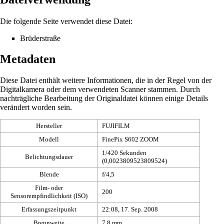
Die folgende Seite verwendet diese Datei:
Brüderstraße
Metadaten
Diese Datei enthält weitere Informationen, die in der Regel von der
Digitalkamera oder dem verwendeten Scanner stammen. Durch
nachträgliche Bearbeitung der Originaldatei können einige Details
verändert worden sein.
Hersteller
FUJIFILM
Modell
FinePix S602 ZOOM
1/420 Sekunden
Belichtungsdauer
(0,0023809523809524)
Blende
f/4,5
Film- oder
200
Sensorempfindlichkeit (ISO)
Erfassungszeitpunkt
22:08, 17. Sep. 2008
Brennweite
7,8 mm