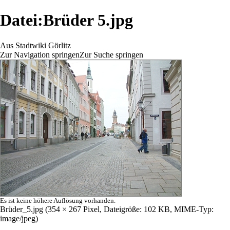
Datei:Brüder 5.jpg
Aus Stadtwiki Görlitz
Zur Navigation springen
Zur Suche springen
Es ist keine höhere Auflösung vorhanden.
Brüder_5.jpg
‎
(354 × 267 Pixel, Dateigröße: 102 KB, MIME-Typ:
image/jpeg
)