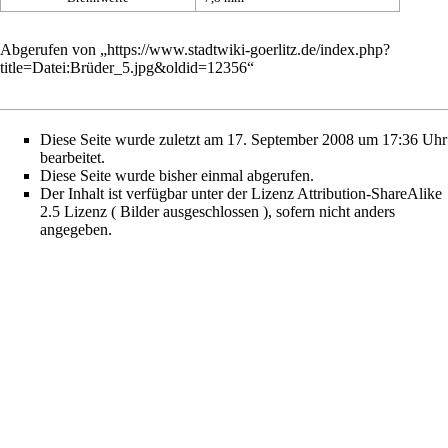
Abgerufen von „
https://www.stadtwiki-goerlitz.de/index.php?
title=Datei:Brüder_5.jpg&oldid=12356
“
Diese Seite wurde zuletzt am 17. September 2008 um 17:36 Uhr
bearbeitet.
Diese Seite wurde bisher einmal abgerufen.
Der Inhalt ist verfügbar unter der Lizenz
Attribution-ShareAlike
2.5 Lizenz ( Bilder ausgeschlossen )
, sofern nicht anders
angegeben.