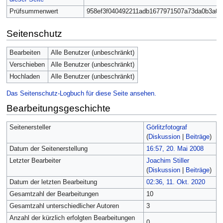
Prüfsummenwert
958ef3f040492211adb1677971507a73da0b3a05
Seitenschutz
Bearbeiten
Alle Benutzer (unbeschränkt)
Verschieben
Alle Benutzer (unbeschränkt)
Hochladen
Alle Benutzer (unbeschränkt)
Das Seitenschutz-Logbuch für diese Seite ansehen.
Bearbeitungsgeschichte
Seitenersteller
Görlitzfotograf
(
Diskussion
|
Beiträge
)
Datum der Seitenerstellung
16:57, 20. Mai 2008
Letzter Bearbeiter
Joachim Stiller
(
Diskussion
|
Beiträge
)
Datum der letzten Bearbeitung
02:36, 11. Okt. 2020
Gesamtzahl der Bearbeitungen
10
Gesamtzahl unterschiedlicher Autoren
3
Anzahl der kürzlich erfolgten Bearbeitungen
0