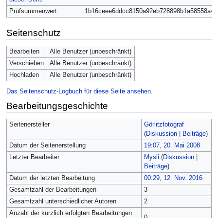
Prüfsummenwert
1b16ceee6ddcc8150a92eb728898b1a58558a4c
Seitenschutz
Bearbeiten
Alle Benutzer (unbeschränkt)
Verschieben
Alle Benutzer (unbeschränkt)
Hochladen
Alle Benutzer (unbeschränkt)
Das Seitenschutz-Logbuch für diese Seite ansehen.
Bearbeitungsgeschichte
Seitenersteller
Görlitzfotograf
(
Diskussion
|
Beiträge
)
Datum der Seitenerstellung
19:07, 20. Mai 2008
Letzter Bearbeiter
Mysli
(
Diskussion
|
Beiträge
)
Datum der letzten Bearbeitung
00:29, 12. Nov. 2016
Gesamtzahl der Bearbeitungen
3
Gesamtzahl unterschiedlicher Autoren
2
Anzahl der kürzlich erfolgten Bearbeitungen
0