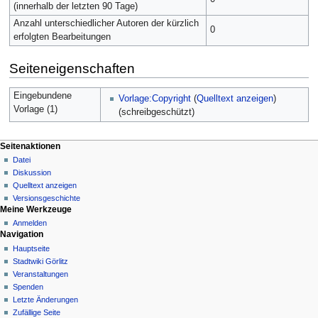
(innerhalb der letzten 90 Tage)
Anzahl unterschiedlicher Autoren der kürzlich
0
erfolgten Bearbeitungen
Seiteneigenschaften
Eingebundene
Vorlage:Copyright
(
Quelltext anzeigen
)
Vorlage (1)
(schreibgeschützt)
Seitenaktionen
Datei
Diskussion
Quelltext anzeigen
Versionsgeschichte
Meine Werkzeuge
Anmelden
Navigation
Hauptseite
Stadtwiki Görlitz
Veranstaltungen
Spenden
Letzte Änderungen
Zufällige Seite