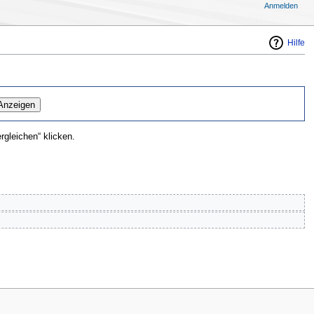
Anmelden
Hilfe
gleichen“ klicken.