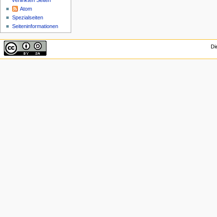
verlinkten Seiten
Atom
Spezialseiten
Seiten­informationen
Di