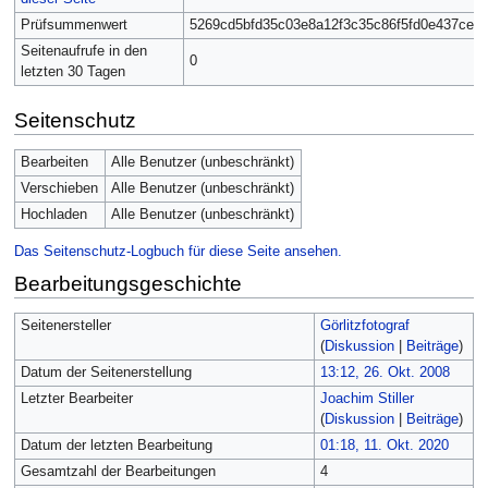
Prüfsummenwert
5269cd5bfd35c03e8a12f3c35c86f5fd0e437ce7
Seitenaufrufe in den
0
letzten 30 Tagen
Seitenschutz
Bearbeiten
Alle Benutzer (unbeschränkt)
Verschieben
Alle Benutzer (unbeschränkt)
Hochladen
Alle Benutzer (unbeschränkt)
Das Seitenschutz-Logbuch für diese Seite ansehen.
Bearbeitungsgeschichte
Seitenersteller
Görlitzfotograf
(
Diskussion
|
Beiträge
)
Datum der Seitenerstellung
13:12, 26. Okt. 2008
Letzter Bearbeiter
Joachim Stiller
(
Diskussion
|
Beiträge
)
Datum der letzten Bearbeitung
01:18, 11. Okt. 2020
Gesamtzahl der Bearbeitungen
4