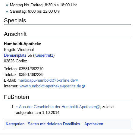
Montag bis Freitag: 8:30 bis 18:00 Uhr
Samstag: 9:00 bis 12:00 Uhr
Specials
Anschrift
Humboldt-Apotheke
Brigitte Westphal
Demianiplatz
56 (
Kaisertrutz
)
02826 Görlitz
Telefon: 03581/382210
Telefax: 03581/382229
E-Mail:
mailto:apu-humboldt@t-online.de
Internet:
www.humboldt-apotheke-goerlitz.de
Fußnoten
↑
Aus der Geschichte der Humboldt-Apotheke
, zuletzt
aufgerufen am 1.10.2014
Kategorien
:
Seiten mit defekten Dateilinks
Apotheken