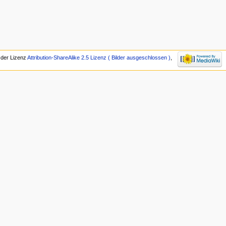
r der Lizenz
Attribution-ShareAlike 2.5 Lizenz ( Bilder ausgeschlossen )
,