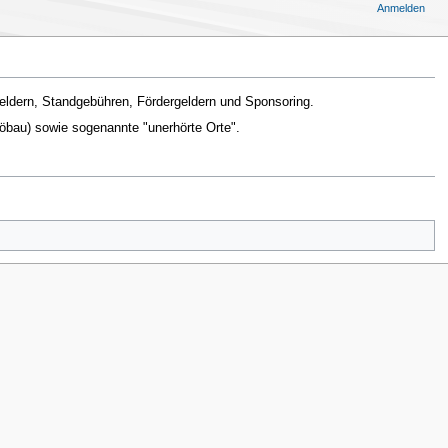
Anmelden
tsgeldern, Standgebühren, Fördergeldern und Sponsoring.
öbau) sowie sogenannte "unerhörte Orte".