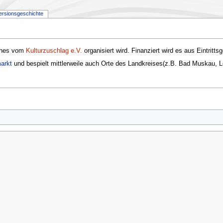
ersionsgeschichte
lches vom
Kulturzuschlag e.V.
organisiert wird. Finanziert wird es aus Eintrit
arkt
und bespielt mittlerweile auch Orte des Landkreises(z.B. Bad Muskau, L