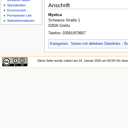
verlinkten Seiten
Anschrift
Spezialseiten
Druckversion
Mystica
Permanenter Link
Schwarze Straße 1
Seiten­informationen
02826 Görlitz
Telefon: 03581/879957
Kategorien
:
Seiten mit defekten Dateilinks
B
Diese Seite wurde zuletzt am 19. Januar 2020 um 00:59 Uhr bearb