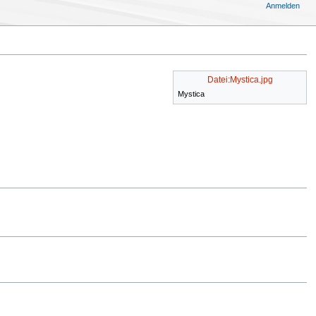
Anmelden
Datei:Mystica.jpg
Mystica