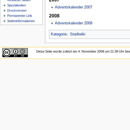
verlinkten Seiten
Spezialseiten
Adventskalender 2007
Druckversion
2008
Permanenter Link
Seiten­informationen
Adventskalender 2008
Kategorie
:
Stadtwiki
Diese Seite wurde zuletzt am 4. November 2008 um 21:38 Uhr bear