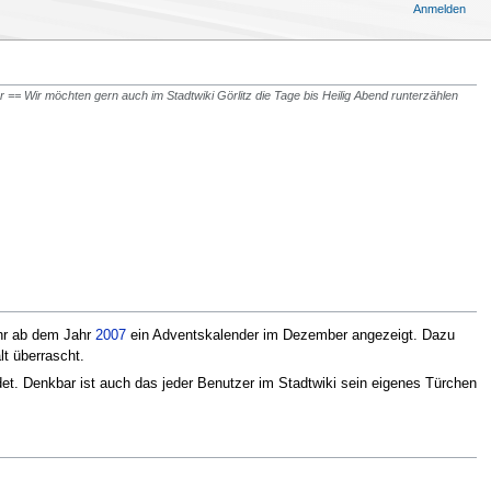
Anmelden
 == Wir möchten gern auch im Stadtwiki Görlitz die Tage bis Heilig Abend runterzählen
hr ab dem Jahr
2007
ein Adventskalender im Dezember angezeigt. Dazu
t überrascht.
t. Denkbar ist auch das jeder Benutzer im Stadtwiki sein eigenes Türchen