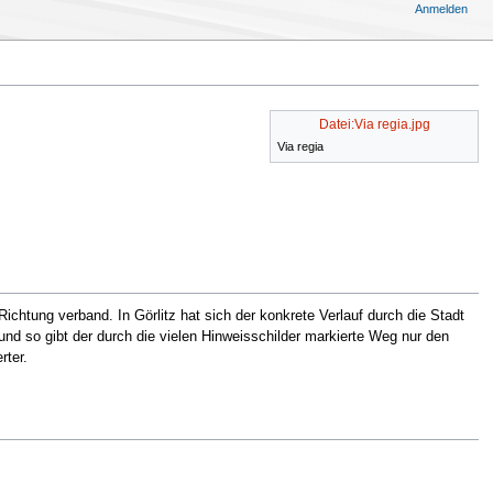
Anmelden
Datei:Via regia.jpg
Via regia
ichtung verband. In Görlitz hat sich der konkrete Verlauf durch die Stadt
und so gibt der durch die vielen Hinweisschilder markierte Weg nur den
rter.