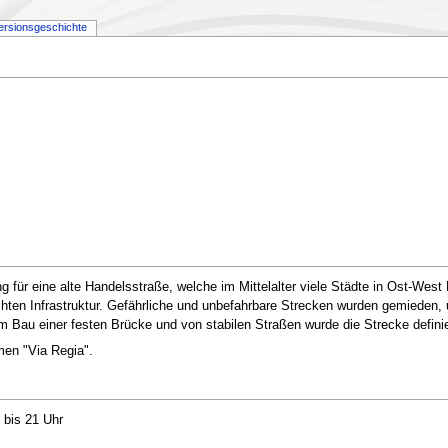
ersionsgeschichte
für eine alte Handelsstraße, welche im Mittelalter viele Städte in Ost-West R
chten Infrastruktur. Gefährliche und unbefahrbare Strecken wurden gemieden, 
em Bau einer festen Brücke und von stabilen Straßen wurde die Strecke definie
en "Via Regia".
 bis 21 Uhr