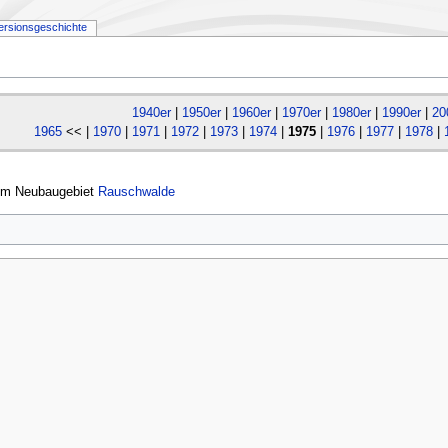
ersionsgeschichte
1940er
|
1950er
|
1960er
|
1970er
|
1980er
|
1990er
|
20
1965
<< |
1970
|
1971
|
1972
|
1973
|
1974
|
1975
|
1976
|
1977
|
1978
|
 im Neubaugebiet
Rauschwalde