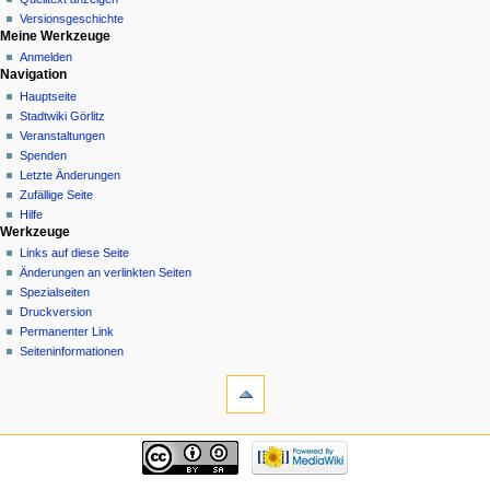
Versionsgeschichte
Meine Werkzeuge
Anmelden
Navigation
Hauptseite
Stadtwiki Görlitz
Veranstaltungen
Spenden
Letzte Änderungen
Zufällige Seite
Hilfe
Werkzeuge
Links auf diese Seite
Änderungen an verlinkten Seiten
Spezialseiten
Druckversion
Permanenter Link
Seiten­informationen