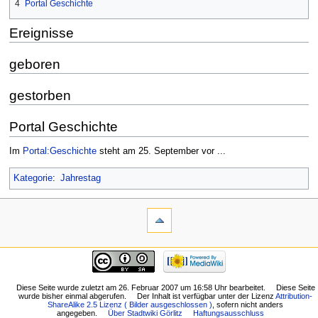
4
Portal Geschichte
Ereignisse
geboren
gestorben
Portal Geschichte
Im
Portal:Geschichte
steht am 25. September vor ...
Kategorie
:
Jahrestag
Diese Seite wurde zuletzt am 26. Februar 2007 um 16:58 Uhr bearbeitet.
Diese Seite
wurde bisher einmal abgerufen.
Der Inhalt ist verfügbar unter der Lizenz
Attribution-
ShareAlike 2.5 Lizenz ( Bilder ausgeschlossen )
, sofern nicht anders
angegeben.
Über Stadtwiki Görlitz
Haftungsausschluss