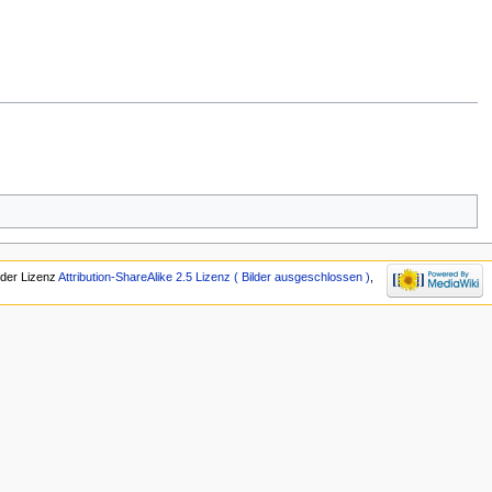
r der Lizenz
Attribution-ShareAlike 2.5 Lizenz ( Bilder ausgeschlossen )
,