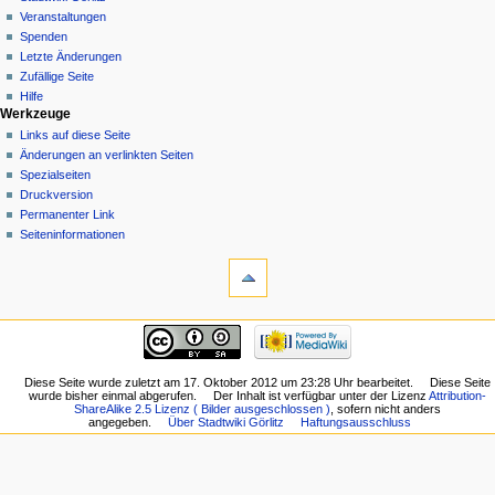
Veranstaltungen
Spenden
Letzte Änderungen
Zufällige Seite
Hilfe
Werkzeuge
Links auf diese Seite
Änderungen an verlinkten Seiten
Spezialseiten
Druckversion
Permanenter Link
Seiten­informationen
Diese Seite wurde zuletzt am 17. Oktober 2012 um 23:28 Uhr bearbeitet.
Diese Seite
wurde bisher einmal abgerufen.
Der Inhalt ist verfügbar unter der Lizenz
Attribution-
ShareAlike 2.5 Lizenz ( Bilder ausgeschlossen )
, sofern nicht anders
angegeben.
Über Stadtwiki Görlitz
Haftungsausschluss