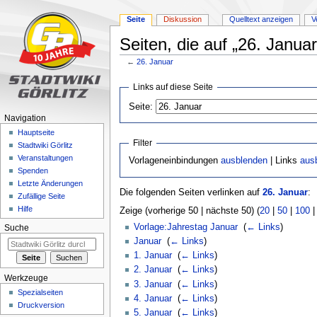
Seite
Diskussion
Quelltext anzeigen
V
Seiten, die auf „26. Januar
←
26. Januar
Zur
Zur
Links auf diese Seite
Navigation
Suche
Seite:
springen
springen
Navigation
Hauptseite
Filter
Stadtwiki Görlitz
Veranstaltungen
Vorlageneinbindungen
ausblenden
| Links
aus
Spenden
Letzte Änderungen
Die folgenden Seiten verlinken auf
26. Januar
:
Zufällige Seite
Hilfe
Zeige (vorherige 50 | nächste 50) (
20
|
50
|
100
Vorlage:Jahrestag Januar
‎
(
← Links
)
Suche
Januar
‎
(
← Links
)
1. Januar
‎
(
← Links
)
2. Januar
‎
(
← Links
)
Werkzeuge
3. Januar
‎
(
← Links
)
Spezialseiten
4. Januar
‎
(
← Links
)
Druckversion
5. Januar
‎
(
← Links
)