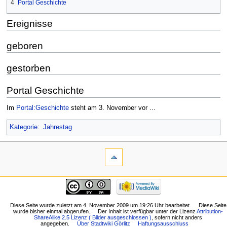
4
Portal Geschichte
Ereignisse
geboren
gestorben
Portal Geschichte
Im
Portal:Geschichte
steht am 3. November vor ...
Kategorie
:
Jahrestag
Diese Seite wurde zuletzt am 4. November 2009 um 19:26 Uhr bearbeitet.
Diese Seite
wurde bisher einmal abgerufen.
Der Inhalt ist verfügbar unter der Lizenz
Attribution-
ShareAlike 2.5 Lizenz ( Bilder ausgeschlossen )
, sofern nicht anders
angegeben.
Über Stadtwiki Görlitz
Haftungsausschluss