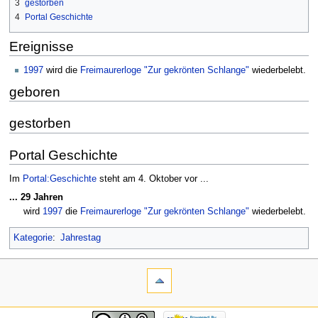
3
gestorben
4
Portal Geschichte
Ereignisse
1997
wird die
Freimaurerloge "Zur gekrönten Schlange"
wiederbelebt.
geboren
gestorben
Portal Geschichte
Im
Portal:Geschichte
steht am 4. Oktober vor ...
... 29 Jahren
wird
1997
die
Freimaurerloge "Zur gekrönten Schlange"
wiederbelebt.
Kategorie
:
Jahrestag