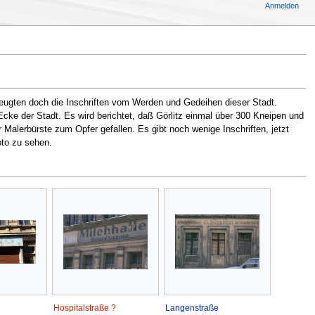
Anmelden
eugten doch die Inschriften vom Werden und Gedeihen dieser Stadt.
cke der Stadt. Es wird berichtet, daß Görlitz einmal über 300 Kneipen und
alerbürste zum Opfer gefallen. Es gibt noch wenige Inschriften, jetzt
oto zu sehen.
Hospitalstraße ?
Langenstraße