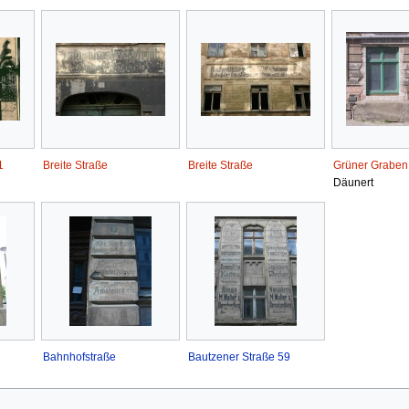
1
Breite Straße
Breite Straße
Grüner Graben
Däunert
Bahnhofstraße
Bautzener Straße 59