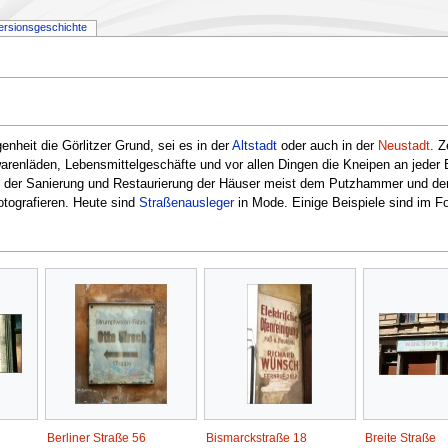
ersionsgeschichte
enheit die Görlitzer Grund, sei es in der
Altstadt
oder auch in der
Neustadt
. Z
renläden, Lebensmittelgeschäfte und vor allen Dingen die Kneipen an jeder E
it der Sanierung und Restaurierung der Häuser meist dem Putzhammer und der M
tografieren. Heute sind
Straßenausleger
in Mode. Einige Beispiele sind im F
Berliner Straße 56
Bismarckstraße 18
Breite Straße