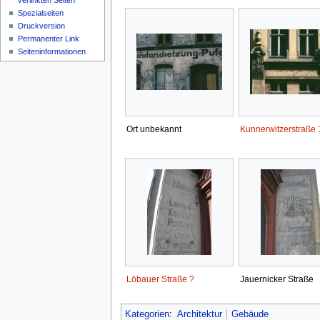
verlinkten Seiten
Spezialseiten
Druckversion
Permanenter Link
Seiten­informationen
Ort unbekannt
Kunnerwitzerstraße 
Löbauer Straße ?
Jauernicker Straße
Kategorien
:
Architektur
Gebäude