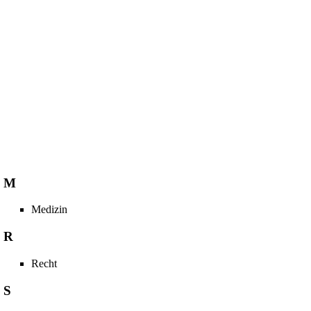
M
Medizin
R
Recht
S