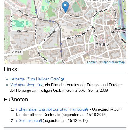
Leaflet
| ©
OpenStreetMap
Links
Herberge "Zum Heiligen Grab"
"Auf dem Weg..."
, ein Film des Vereins der Freunde und Förderer
der Herberge am Heiligen Grab in Görlitz e.V., Görlitz 2009
Fußnoten
↑
Ehemaliger Gasthof zur Stadt Hamburg
- Objektarchiv zum
Tag des offenen Denkmals (abgerufen am 15.10.2012).
↑
Geschichte
(abgerufen am 15.12.2012).